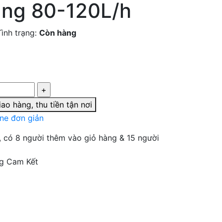
àng 80-120L/h
Tình trạng:
Còn hàng
ao hàng, thu tiền tận nơi
ine đơn giản
, có 8 người thêm vào giỏ hàng & 15 người
g Cam Kết