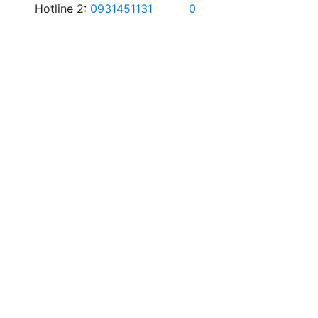
Hotline 2:
0931451131
0