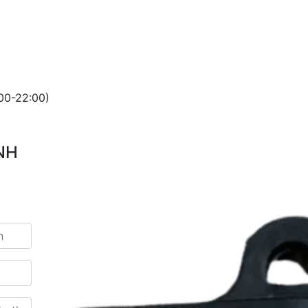
00-22:00)
NH