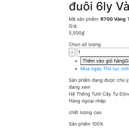
đuôi 6ly V
Mã sản phẩm:
R700 Vàng
Giá:
5,500
₫
Chọn số lượng
Thêm vào giỏ hàng
Gi
Mua ngay
Thủ tục onl
Sản phẩm đang được chú ý
đang xem
Hệ Thống Tưới Cây Tự Độn
Hàng ngoại nhập
chất lượng cao
Sản phẩm 100%