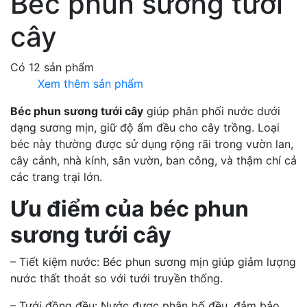
Béc phun sương tưới
cây
Có 12 sản phẩm
Xem thêm sản phẩm
Béc phun sương tưới cây
giúp phân phối nước dưới
dạng sương mịn, giữ độ ẩm đều cho cây trồng. Loại
béc này thường được sử dụng rộng rãi trong vườn lan,
cây cảnh, nhà kính, sân vườn, ban công, và thậm chí cả
các trang trại lớn.
Ưu điểm của béc phun
sương tưới cây
– Tiết kiệm nước: Béc phun sương mịn giúp giảm lượng
nước thất thoát so với tưới truyền thống.
– Tưới đồng đều: Nước được phân bố đều, đảm bảo