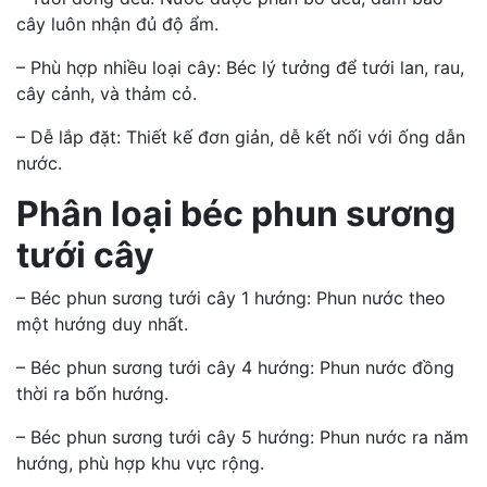
cây luôn nhận đủ độ ẩm.
– Phù hợp nhiều loại cây: Béc lý tưởng để tưới lan, rau,
cây cảnh, và thảm cỏ.
– Dễ lắp đặt: Thiết kế đơn giản, dễ kết nối với ống dẫn
nước.
Phân loại béc phun sương
tưới cây
– Béc phun sương tưới cây 1 hướng: Phun nước theo
một hướng duy nhất.
– Béc phun sương tưới cây 4 hướng: Phun nước đồng
thời ra bốn hướng.
– Béc phun sương tưới cây 5 hướng: Phun nước ra năm
hướng, phù hợp khu vực rộng.