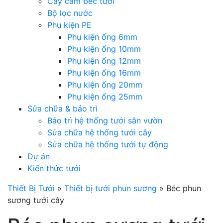
Cây cắm béc tưới
Bộ lọc nước
Phụ kiện PE
Phụ kiện ống 6mm
Phụ kiện ống 10mm
Phụ kiện ống 12mm
Phụ kiện ống 16mm
Phụ kiện ống 20mm
Phụ kiện ống 25mm
Sửa chữa & bảo trì
Bảo trì hệ thống tưới sân vườn
Sửa chữa hệ thống tưới cây
Sửa chữa hệ thống tưới tự động
Dự án
Kiến thức tưới
Thiết Bị Tưới
»
Thiết bị tưới phun sương
»
Béc phun
sương tưới cây