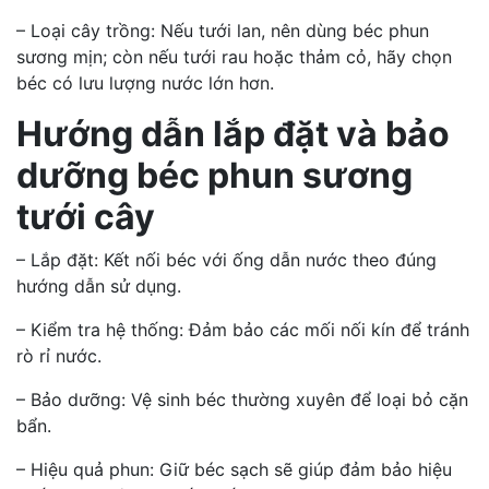
– Loại cây trồng: Nếu tưới lan, nên dùng béc phun
sương mịn; còn nếu tưới rau hoặc thảm cỏ, hãy chọn
béc có lưu lượng nước lớn hơn.
Hướng dẫn lắp đặt và bảo
dưỡng béc phun sương
tưới cây
– Lắp đặt: Kết nối béc với ống dẫn nước theo đúng
hướng dẫn sử dụng.
– Kiểm tra hệ thống: Đảm bảo các mối nối kín để tránh
rò rỉ nước.
– Bảo dưỡng: Vệ sinh béc thường xuyên để loại bỏ cặn
bẩn.
– Hiệu quả phun: Giữ béc sạch sẽ giúp đảm bảo hiệu