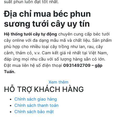
suất phun luôn đạt tốt nhất.
Địa chỉ mua béc phun
sương tưới cây uy tín
Hệ thống tưới cây tự động
chuyên cung cấp béc tưới
cây online với đa dạng mẫu mã và chất liệu. Sản phẩm
phù hợp cho nhiều loại cây trồng như lan, rau, cây
cảnh, thảm cỏ, v.v. Cam kết giá rẻ nhất tại Việt Nam,
đáp ứng mọi nhu cầu với số lượng hàng sẵn có lớn.
Đặt mua liên hệ số điện thoại
0931492709 – gặp
Tuấn.
Xem thêm
HỖ TRỢ KHÁCH HÀNG
Chính sách giao hàng
Chính sách thanh toán
Chính sách bảo mật