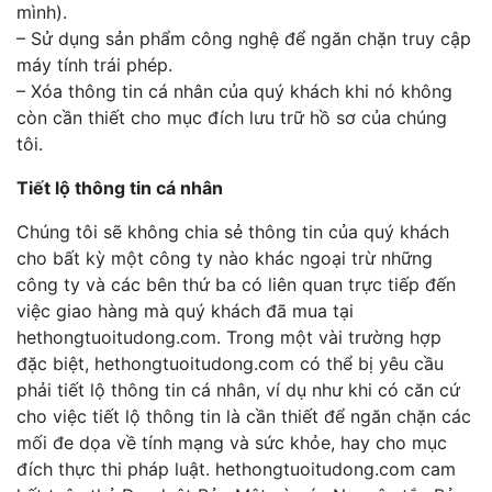
mình).
– Sử dụng sản phẩm công nghệ để ngăn chặn truy cập
máy tính trái phép.
– Xóa thông tin cá nhân của quý khách khi nó không
còn cần thiết cho mục đích lưu trữ hồ sơ của chúng
tôi.
Tiết lộ thông tin cá nhân
Chúng tôi sẽ không chia sẻ thông tin của quý khách
cho bất kỳ một công ty nào khác ngoại trừ những
công ty và các bên thứ ba có liên quan trực tiếp đến
việc giao hàng mà quý khách đã mua tại
hethongtuoitudong.com. Trong một vài trường hợp
đặc biệt, hethongtuoitudong.com có thể bị yêu cầu
phải tiết lộ thông tin cá nhân, ví dụ như khi có căn cứ
cho việc tiết lộ thông tin là cần thiết để ngăn chặn các
mối đe dọa về tính mạng và sức khỏe, hay cho mục
đích thực thi pháp luật. hethongtuoitudong.com cam