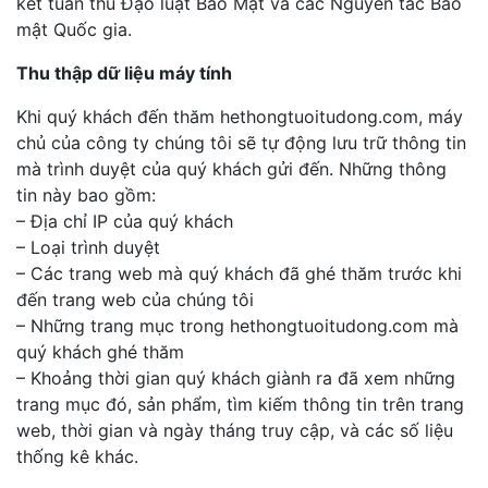
kết tuân thủ Đạo luật Bảo Mật và các Nguyên tắc Bảo
mật Quốc gia.
Thu thập dữ liệu máy tính
Khi quý khách đến thăm hethongtuoitudong.com, máy
chủ của công ty chúng tôi sẽ tự động lưu trữ thông tin
mà trình duyệt của quý khách gửi đến. Những thông
tin này bao gồm:
– Địa chỉ IP của quý khách
– Loại trình duyệt
– Các trang web mà quý khách đã ghé thăm trước khi
đến trang web của chúng tôi
– Những trang mục trong hethongtuoitudong.com mà
quý khách ghé thăm
– Khoảng thời gian quý khách giành ra đã xem những
trang mục đó, sản phẩm, tìm kiếm thông tin trên trang
web, thời gian và ngày tháng truy cập, và các số liệu
thống kê khác.