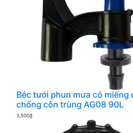
Béc tưới phun mưa có miếng
chống côn trùng AG08 90L
3,500
₫