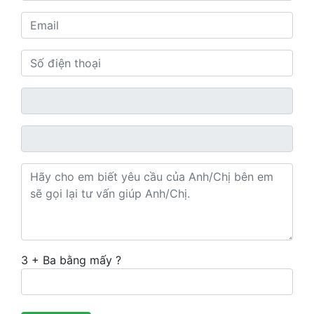
3 + Ba bằng mấy ?