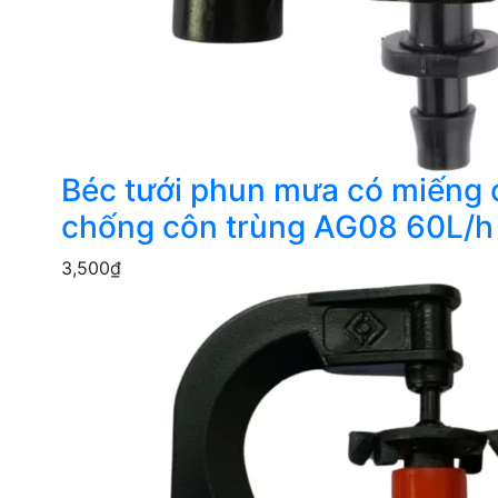
Béc tưới phun mưa có miếng
chống côn trùng AG08 60L/h
3,500
₫