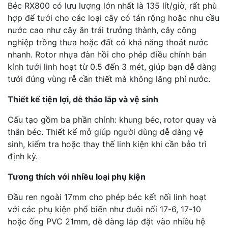
Béc RX800 có lưu lượng lớn nhất là 135 lít/giờ, rất phù
hợp để tưới cho các loại cây có tán rộng hoặc nhu cầu
nước cao như cây ăn trái trưởng thành, cây công
nghiệp trồng thưa hoặc đất có khả năng thoát nước
nhanh. Rotor nhựa đàn hồi cho phép điều chỉnh bán
kính tưới linh hoạt từ 0.5 đến 3 mét, giúp bạn dễ dàng
tưới đúng vùng rễ cần thiết mà không lãng phí nước.
Thiết kế tiện lợi, dễ tháo lắp và vệ sinh
Cấu tạo gồm ba phần chính: khung béc, rotor quay và
thân béc. Thiết kế mở giúp người dùng dễ dàng vệ
sinh, kiểm tra hoặc thay thế linh kiện khi cần bảo trì
định kỳ.
Tương thích với nhiều loại phụ kiện
Đầu ren ngoài 17mm cho phép béc kết nối linh hoạt
với các phụ kiện phổ biến như đuôi nối 17-6, 17-10
hoặc ống PVC 21mm, dễ dàng lắp đặt vào nhiều hệ