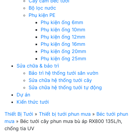
Cây cắm béc tưới
Bộ lọc nước
Phụ kiện PE
Phụ kiện ống 6mm
Phụ kiện ống 10mm
Phụ kiện ống 12mm
Phụ kiện ống 16mm
Phụ kiện ống 20mm
Phụ kiện ống 25mm
Sửa chữa & bảo trì
Bảo trì hệ thống tưới sân vườn
Sửa chữa hệ thống tưới cây
Sửa chữa hệ thống tưới tự động
Dự án
Kiến thức tưới
Thiết Bị Tưới
»
Thiết bị tưới phun mưa
»
Béc tưới phun
mưa
»
Béc tưới cây phun mưa bù áp RX800 135L/h,
chống tia UV