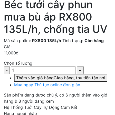
Béc tưới cây phun
mưa bù áp RX800
135L/h, chống tia UV
Mã sản phẩm:
RX800 135L/h
Tình trạng:
Còn hàng
Giá:
11,000
₫
Chọn số lượng
Thêm vào giỏ hàng
Giao hàng, thu tiền tận nơi
Mua ngay
Thủ tục online đơn giản
Sản phẩm đang được chú ý
, có 6 người thêm vào giỏ
hàng & 8 người đang xem
Hệ Thống Tưới Cây Tự Động Cam Kết
Hàng ngoại nhập