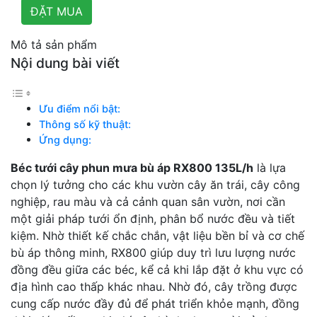
Mô tả sản phẩm
Nội dung bài viết
Ưu điểm nổi bật:
Thông số kỹ thuật:
Ứng dụng:
Béc tưới cây phun mưa bù áp RX800 135L/h
là lựa
chọn lý tưởng cho các khu vườn cây ăn trái, cây công
nghiệp, rau màu và cả cảnh quan sân vườn, nơi cần
một giải pháp tưới ổn định, phân bổ nước đều và tiết
kiệm. Nhờ thiết kế chắc chắn, vật liệu bền bỉ và cơ chế
bù áp thông minh, RX800 giúp duy trì lưu lượng nước
đồng đều giữa các béc, kể cả khi lắp đặt ở khu vực có
địa hình cao thấp khác nhau. Nhờ đó, cây trồng được
cung cấp nước đầy đủ để phát triển khỏe mạnh, đồng