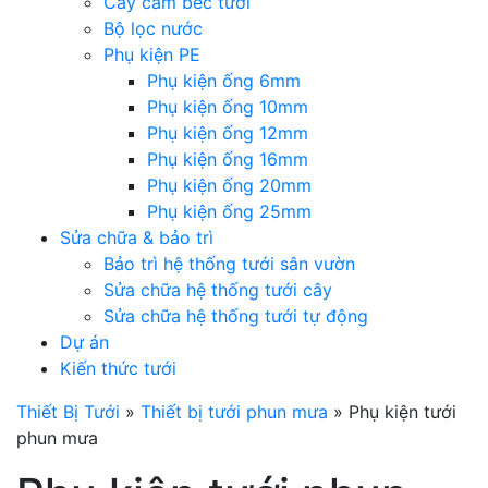
Cây cắm béc tưới
Bộ lọc nước
Phụ kiện PE
Phụ kiện ống 6mm
Phụ kiện ống 10mm
Phụ kiện ống 12mm
Phụ kiện ống 16mm
Phụ kiện ống 20mm
Phụ kiện ống 25mm
Sửa chữa & bảo trì
Bảo trì hệ thống tưới sân vườn
Sửa chữa hệ thống tưới cây
Sửa chữa hệ thống tưới tự động
Dự án
Kiến thức tưới
Thiết Bị Tưới
»
Thiết bị tưới phun mưa
»
Phụ kiện tưới
phun mưa