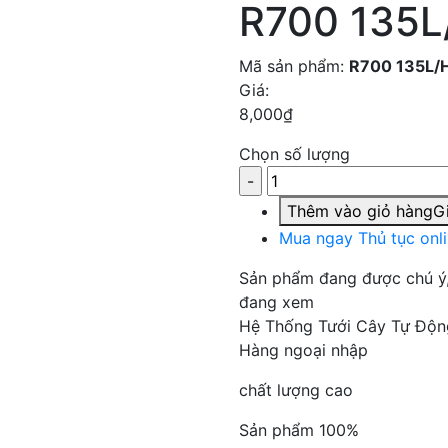
R700 135L
Mã sản phẩm:
R700 135L/
Giá:
8,000
₫
Chọn số lượng
Thêm vào giỏ hàng
Gi
Mua ngay
Thủ tục onl
Sản phẩm đang được chú ý
đang xem
Hệ Thống Tưới Cây Tự Độn
Hàng ngoại nhập
chất lượng cao
Sản phẩm 100%