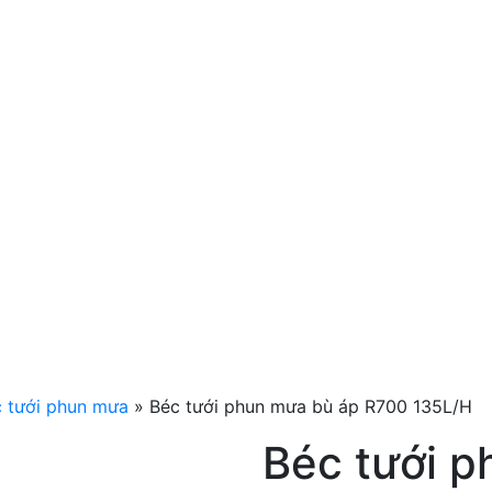
 tưới phun mưa
»
Béc tưới phun mưa bù áp R700 135L/H
Béc tưới 