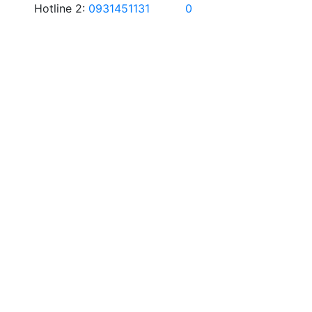
Hotline 2:
0931451131
0