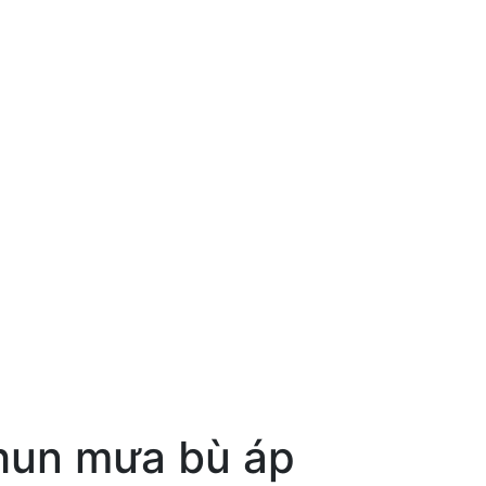
phun mưa bù áp