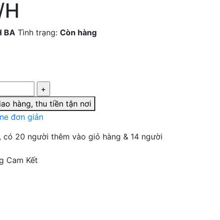
/H
H BA
Tình trạng:
Còn hàng
ao hàng, thu tiền tận nơi
ine đơn giản
, có 20 người thêm vào giỏ hàng & 14 người
g Cam Kết