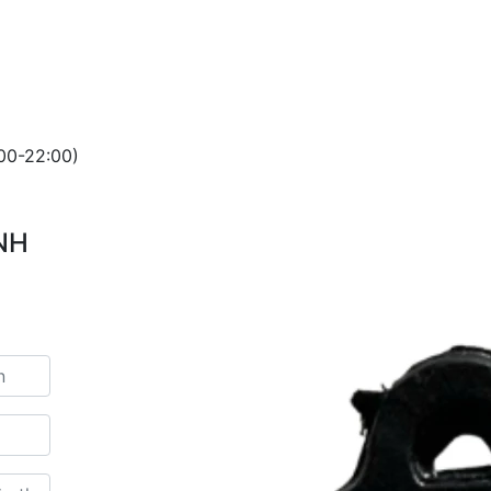
00-22:00)
NH