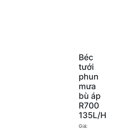
Béc
tưới
phun
mưa
bù áp
R700
135L/H
Giá: