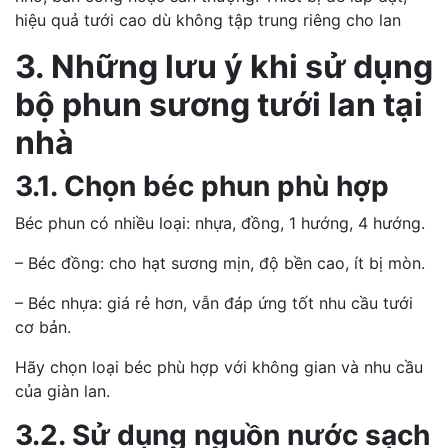
hiệu quả tưới cao dù không tập trung riêng cho lan
3. Những lưu ý khi sử dụng
bộ phun sương tưới lan tại
nhà
3.1. Chọn béc phun phù hợp
Béc phun có nhiều loại: nhựa, đồng, 1 hướng, 4 hướng.
– Béc đồng: cho hạt sương mịn, độ bền cao, ít bị mòn.
– Béc nhựa: giá rẻ hơn, vẫn đáp ứng tốt nhu cầu tưới
cơ bản.
Hãy chọn loại béc phù hợp với không gian và nhu cầu
của giàn lan.
3.2. Sử dụng nguồn nước sạch