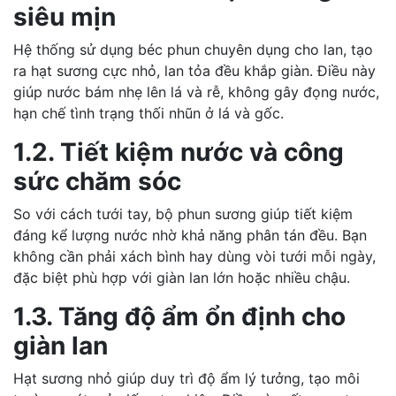
siêu mịn
Hệ thống sử dụng béc phun chuyên dụng cho lan, tạo
ra hạt sương cực nhỏ, lan tỏa đều khắp giàn. Điều này
giúp nước bám nhẹ lên lá và rễ, không gây đọng nước,
hạn chế tình trạng thối nhũn ở lá và gốc.
1.2. Tiết kiệm nước và công
sức chăm sóc
So với cách tưới tay, bộ phun sương giúp tiết kiệm
đáng kể lượng nước nhờ khả năng phân tán đều. Bạn
không cần phải xách bình hay dùng vòi tưới mỗi ngày,
đặc biệt phù hợp với giàn lan lớn hoặc nhiều chậu.
1.3. Tăng độ ẩm ổn định cho
giàn lan
Hạt sương nhỏ giúp duy trì độ ẩm lý tưởng, tạo môi