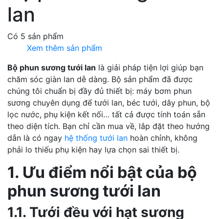
lan
Có 5 sản phẩm
Xem thêm sản phẩm
Bộ phun sương tưới lan
là giải pháp tiện lợi giúp bạn
chăm sóc giàn lan dễ dàng. Bộ sản phẩm đã được
chúng tôi chuẩn bị đầy đủ thiết bị: máy bơm phun
sương chuyên dụng để tưới lan, béc tưới, dây phun, bộ
lọc nước, phụ kiện kết nối… tất cả được tính toán sẵn
theo diện tích. Bạn chỉ cần mua về, lắp đặt theo hướng
dẫn là có ngay
hệ thống tưới lan
hoàn chỉnh, không
phải lo thiếu phụ kiện hay lựa chọn sai thiết bị.
1. Ưu điểm nổi bật của bộ
phun sương tưới lan
1.1. Tưới đều với hạt sương