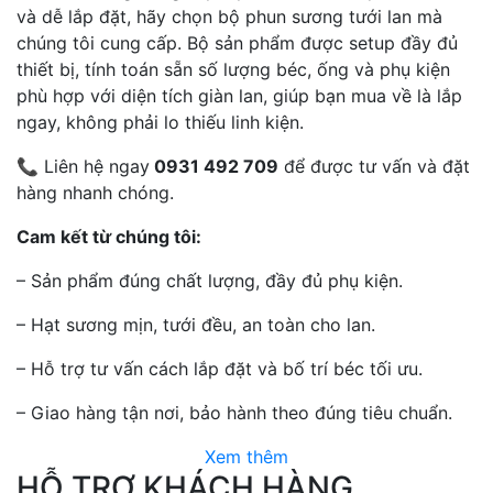
và dễ lắp đặt, hãy chọn bộ phun sương tưới lan mà
chúng tôi cung cấp. Bộ sản phẩm được setup đầy đủ
thiết bị, tính toán sẵn số lượng béc, ống và phụ kiện
phù hợp với diện tích giàn lan, giúp bạn mua về là lắp
ngay, không phải lo thiếu linh kiện.
📞 Liên hệ ngay
0931 492 709
để được tư vấn và đặt
hàng nhanh chóng.
Cam kết từ chúng tôi:
– Sản phẩm đúng chất lượng, đầy đủ phụ kiện.
– Hạt sương mịn, tưới đều, an toàn cho lan.
– Hỗ trợ tư vấn cách lắp đặt và bố trí béc tối ưu.
– Giao hàng tận nơi, bảo hành theo đúng tiêu chuẩn.
Xem thêm
HỖ TRỢ KHÁCH HÀNG