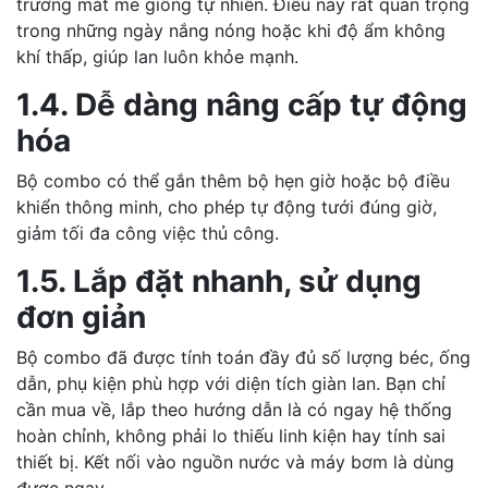
trường mát mẻ giống tự nhiên. Điều này rất quan trọng
trong những ngày nắng nóng hoặc khi độ ẩm không
khí thấp, giúp lan luôn khỏe mạnh.
1.4. Dễ dàng nâng cấp tự động
hóa
Bộ combo có thể gắn thêm bộ hẹn giờ hoặc bộ điều
khiển thông minh, cho phép tự động tưới đúng giờ,
giảm tối đa công việc thủ công.
1.5. Lắp đặt nhanh, sử dụng
đơn giản
Bộ combo đã được tính toán đầy đủ số lượng béc, ống
dẫn, phụ kiện phù hợp với diện tích giàn lan. Bạn chỉ
cần mua về, lắp theo hướng dẫn là có ngay hệ thống
hoàn chỉnh, không phải lo thiếu linh kiện hay tính sai
thiết bị. Kết nối vào nguồn nước và máy bơm là dùng
được ngay.