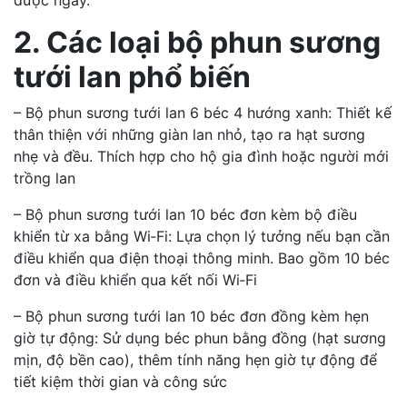
2. Các loại bộ phun sương
tưới lan phổ biến
– Bộ phun sương tưới lan 6 béc 4 hướng xanh: Thiết kế
thân thiện với những giàn lan nhỏ, tạo ra hạt sương
nhẹ và đều. Thích hợp cho hộ gia đình hoặc người mới
trồng lan
– Bộ phun sương tưới lan 10 béc đơn kèm bộ điều
khiển từ xa bằng Wi‑Fi: Lựa chọn lý tưởng nếu bạn cần
điều khiển qua điện thoại thông minh. Bao gồm 10 béc
đơn và điều khiển qua kết nối Wi‑Fi
– Bộ phun sương tưới lan 10 béc đơn đồng kèm hẹn
giờ tự động: Sử dụng béc phun bằng đồng (hạt sương
mịn, độ bền cao), thêm tính năng hẹn giờ tự động để
tiết kiệm thời gian và công sức