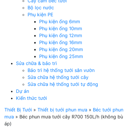
Cây cắm béc tưới
Bộ lọc nước
Phụ kiện PE
Phụ kiện ống 6mm
Phụ kiện ống 10mm
Phụ kiện ống 12mm
Phụ kiện ống 16mm
Phụ kiện ống 20mm
Phụ kiện ống 25mm
Sửa chữa & bảo trì
Bảo trì hệ thống tưới sân vườn
Sửa chữa hệ thống tưới cây
Sửa chữa hệ thống tưới tự động
Dự án
Kiến thức tưới
Thiết Bị Tưới
»
Thiết bị tưới phun mưa
»
Béc tưới phun
mưa
»
Béc phun mưa tưới cây R700 150L/h (không bù
áp)