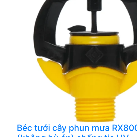
Béc tưới cây phun mưa RX80