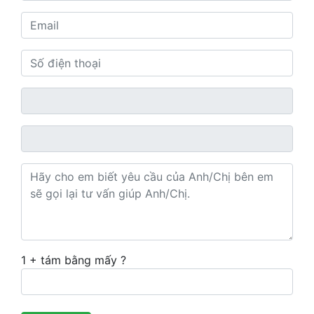
1 + tám bằng mấy ?