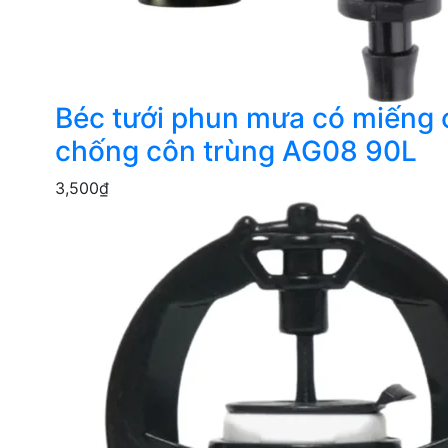
Béc tưới phun mưa có miếng
chống côn trùng AG08 90L
3,500
₫