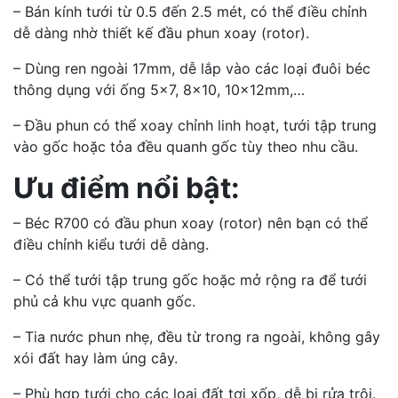
– Bán kính tưới từ 0.5 đến 2.5 mét, có thể điều chỉnh
dễ dàng nhờ thiết kế đầu phun xoay (rotor).
– Dùng ren ngoài 17mm, dễ lắp vào các loại đuôi béc
thông dụng với ống 5×7, 8×10, 10×12mm,…
– Đầu phun có thể xoay chỉnh linh hoạt, tưới tập trung
vào gốc hoặc tỏa đều quanh gốc tùy theo nhu cầu.
Ưu điểm nổi bật:
– Béc R700 có đầu phun xoay (rotor) nên bạn có thể
điều chỉnh kiểu tưới dễ dàng.
– Có thể tưới tập trung gốc hoặc mở rộng ra để tưới
phủ cả khu vực quanh gốc.
– Tia nước phun nhẹ, đều từ trong ra ngoài, không gây
xói đất hay làm úng cây.
– Phù hợp tưới cho các loại đất tơi xốp, dễ bị rửa trôi.