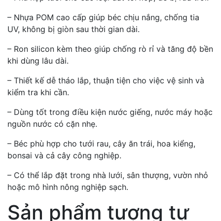
– Nhựa POM cao cấp giúp béc chịu nắng, chống tia
UV, không bị giòn sau thời gian dài.
– Ron silicon kèm theo giúp chống rò rỉ và tăng độ bền
khi dùng lâu dài.
– Thiết kế dễ tháo lắp, thuận tiện cho việc vệ sinh và
kiểm tra khi cần.
– Dùng tốt trong điều kiện nước giếng, nước máy hoặc
nguồn nước có cặn nhẹ.
– Béc phù hợp cho tưới rau, cây ăn trái, hoa kiểng,
bonsai và cả cây công nghiệp.
– Có thể lắp đặt trong nhà lưới, sân thượng, vườn nhỏ
hoặc mô hình nông nghiệp sạch.
Sản phẩm tượng tự