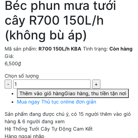
Béc phun mưa tưới
cây R700 150L/h
(không bù áp)
Mã sản phẩm:
R700 150L/h KBA
Tình trạng:
Còn hàng
Giá:
6,500
₫
Chọn số lượng
Thêm vào giỏ hàng
Giao hàng, thu tiền tận nơi
Mua ngay
Thủ tục online đơn giản
Sản phẩm đang được chú ý
, có 15 người thêm vào giỏ
hàng & 6 người đang xem
Hệ Thống Tưới Cây Tự Động Cam Kết
Hàng ngoại nhập