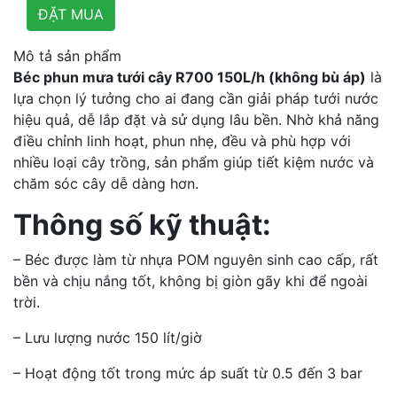
Mô tả sản phẩm
Béc phun mưa tưới cây R700 150L/h (không bù áp)
là
lựa chọn lý tưởng cho ai đang cần giải pháp tưới nước
hiệu quả, dễ lắp đặt và sử dụng lâu bền. Nhờ khả năng
điều chỉnh linh hoạt, phun nhẹ, đều và phù hợp với
nhiều loại cây trồng, sản phẩm giúp tiết kiệm nước và
chăm sóc cây dễ dàng hơn.
Thông số kỹ thuật:
– Béc được làm từ nhựa POM nguyên sinh cao cấp, rất
bền và chịu nắng tốt, không bị giòn gãy khi để ngoài
trời.
– Lưu lượng nước 150 lít/giờ
– Hoạt động tốt trong mức áp suất từ 0.5 đến 3 bar