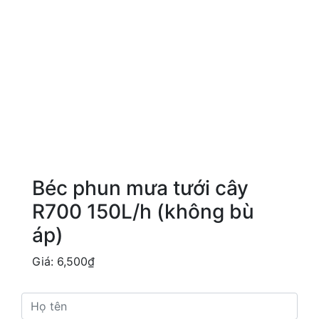
Béc phun mưa tưới cây
R700 150L/h (không bù
áp)
Giá:
6,500
₫