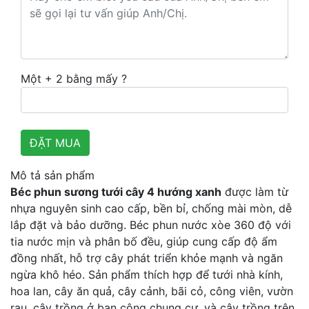
Một + 2 bằng mấy ?
Mô tả sản phẩm
Béc phun sương tưới cây 4 hướng xanh
được làm từ
nhựa nguyên sinh cao cấp, bền bỉ, chống mài mòn, dễ
lắp đặt và bảo dưỡng. Béc phun nước xòe 360 độ với
tia nước mịn và phân bố đều, giúp cung cấp độ ẩm
đồng nhất, hỗ trợ cây phát triển khỏe mạnh và ngăn
ngừa khô héo. Sản phẩm thích hợp để tưới nhà kính,
hoa lan, cây ăn quả, cây cảnh, bãi cỏ, công viên, vườn
rau, cây trồng ở ban công chung cư, và cây trồng trên