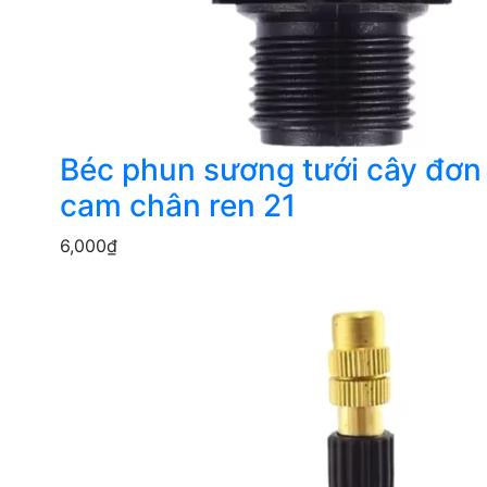
Béc phun sương tưới cây đơ
cam chân ren 21
6,000
₫