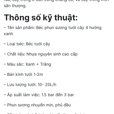
sân thượng.
Thông số kỹ thuật:
– Tên sản phẩm: Béc phun sương tưới cây 4 hướng
xanh
– Loại béc: Béc tưới cây
– Chất liệu: Nhựa nguyên sinh cao cấp
– Màu sắc: Xanh + Trắng
– Bán kính tưới 1-2m
– Lưu lượng tưới: 10- 20L/h
– Áp suất làm việc: 1.5 bar đến 3 bar
– Phun sương nhuyển mịn, phủ đều