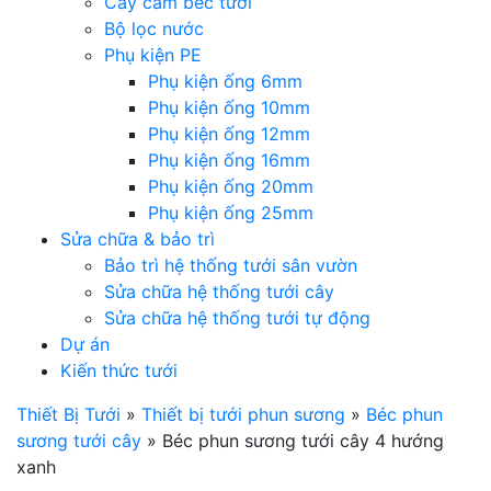
Cây cắm béc tưới
Bộ lọc nước
Phụ kiện PE
Phụ kiện ống 6mm
Phụ kiện ống 10mm
Phụ kiện ống 12mm
Phụ kiện ống 16mm
Phụ kiện ống 20mm
Phụ kiện ống 25mm
Sửa chữa & bảo trì
Bảo trì hệ thống tưới sân vườn
Sửa chữa hệ thống tưới cây
Sửa chữa hệ thống tưới tự động
Dự án
Kiến thức tưới
Thiết Bị Tưới
»
Thiết bị tưới phun sương
»
Béc phun
sương tưới cây
»
Béc phun sương tưới cây 4 hướng
xanh