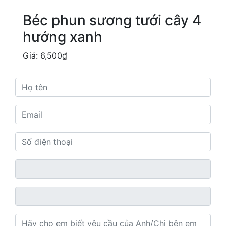
Béc phun sương tưới cây 4
hướng xanh
Giá:
6,500
₫