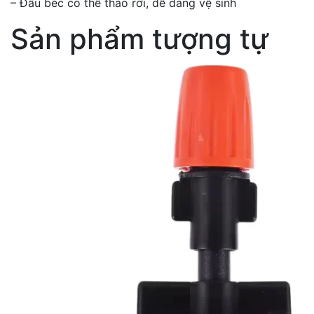
– Đầu béc có thể tháo rời, dễ dàng vệ sinh
Sản phẩm tượng tự