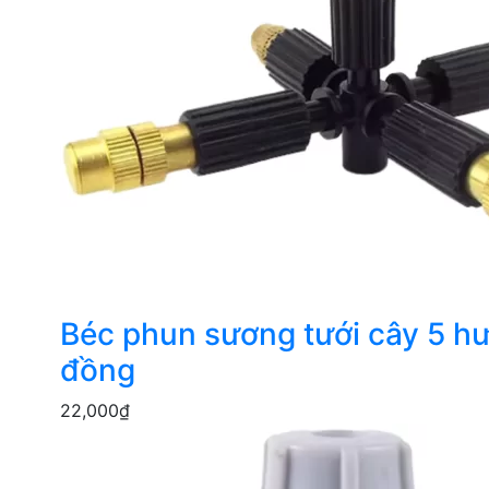
Béc phun sương tưới cây 5 h
đồng
22,000
₫