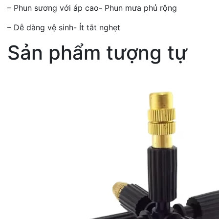
– Phun sương với áp cao- Phun mưa phủ rộng
– Dễ dàng vệ sinh- Ít tắt nghẹt
Sản phẩm tượng tự