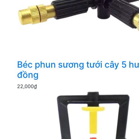
Béc phun sương tưới cây 5 h
đồng
22,000
₫