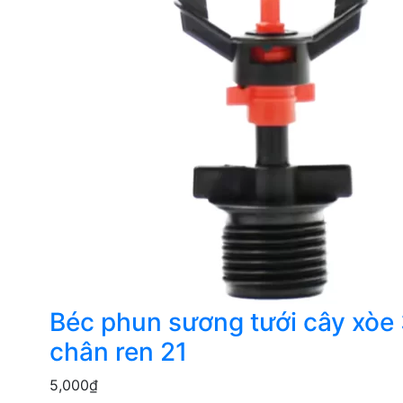
Béc phun sương tưới cây xòe
chân ren 21
5,000
₫