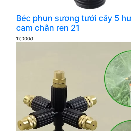
Béc phun sương tưới cây 5 h
cam chân ren 21
17,000
₫