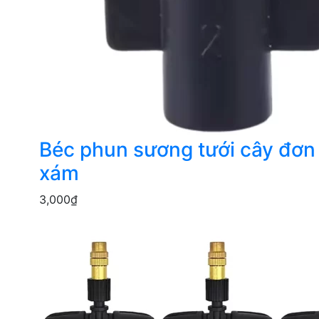
Béc phun sương tưới cây đơ
xám
3,000
₫