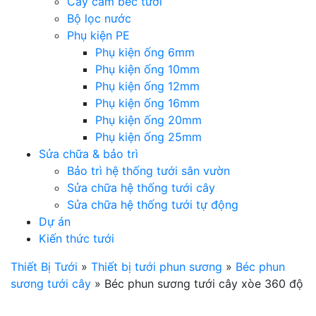
Cây cắm béc tưới
Bộ lọc nước
Phụ kiện PE
Phụ kiện ống 6mm
Phụ kiện ống 10mm
Phụ kiện ống 12mm
Phụ kiện ống 16mm
Phụ kiện ống 20mm
Phụ kiện ống 25mm
Sửa chữa & bảo trì
Bảo trì hệ thống tưới sân vườn
Sửa chữa hệ thống tưới cây
Sửa chữa hệ thống tưới tự động
Dự án
Kiến thức tưới
Thiết Bị Tưới
»
Thiết bị tưới phun sương
»
Béc phun
sương tưới cây
»
Béc phun sương tưới cây xòe 360 độ