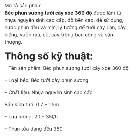
Mô tả sản phẩm
Béc phun sương tưới cây xòe 360 độ
được làm từ
nhựa nguyên sinh cao cấp, độ bền cao, dễ sử dụng,
nước phun đều và mịn, lý tưởng để tưới cây Lan, cây
kiểng, vườn rau, cỏ, cây trồng ban công và sân
thượng.
Thông số kỹ thuật:
– Tên sản phẩm: Béc phun sương tưới cây xòe 360 độ
– Loại béc: Béc tưới cây phun sương
– Chất liệu: Nhựa nguyên sinh cao cấp
Bán kính tưới 0.7 – 1.5m
– Lưu lượng: 20 – 35l/h
– Phun tỏa dạng đều 360