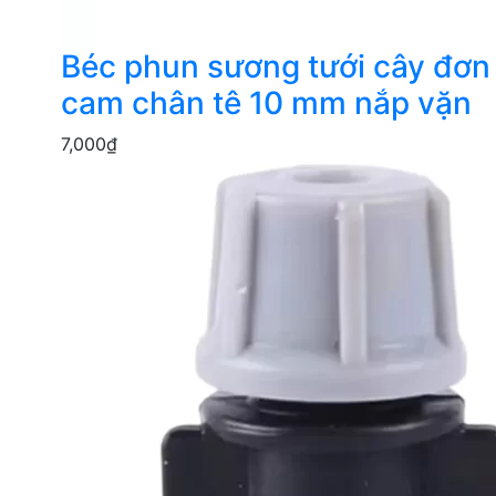
Béc phun sương tưới cây đơ
cam chân tê 10 mm nắp vặn
7,000
₫