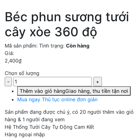
Béc phun sương tưới
cây xòe 360 độ
Mã sản phẩm:
Tình trạng:
Còn hàng
Giá:
2,400
₫
Chọn số lượng
Thêm vào giỏ hàng
Giao hàng, thu tiền tận nơi
Mua ngay
Thủ tục online đơn giản
Sản phẩm đang được chú ý
, có 20 người thêm vào giỏ
hàng & 1 người đang xem
Hệ Thống Tưới Cây Tự Động Cam Kết
Hàng ngoại nhập