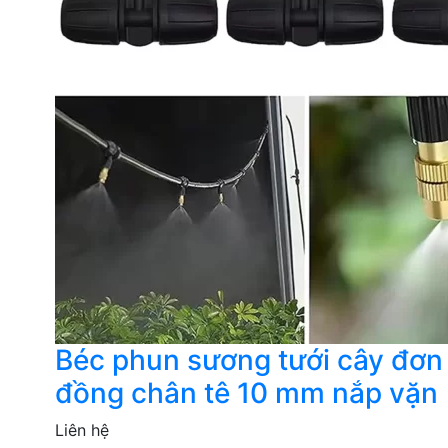
Béc phun sương tưới cây đơ
đồng chân tê 10 mm nắp vặn
Liên hệ