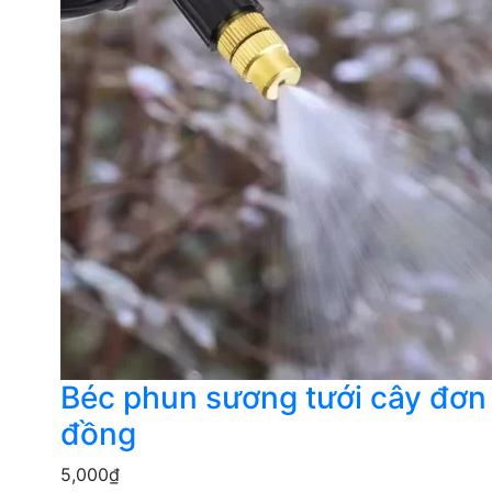
Béc phun sương tưới cây đơ
đồng
5,000
₫