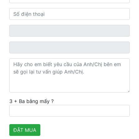
3 + Ba bằng mấy ?