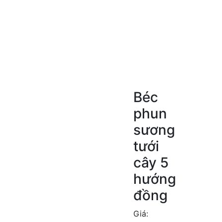
Béc
phun
sương
tưới
cây 5
hướng
đồng
Giá: