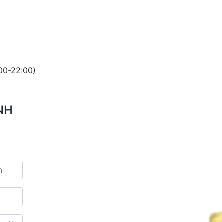
00-22:00)
NH