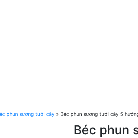
éc phun sương tưới cây
»
Béc phun sương tưới cây 5 hướn
Béc phun s