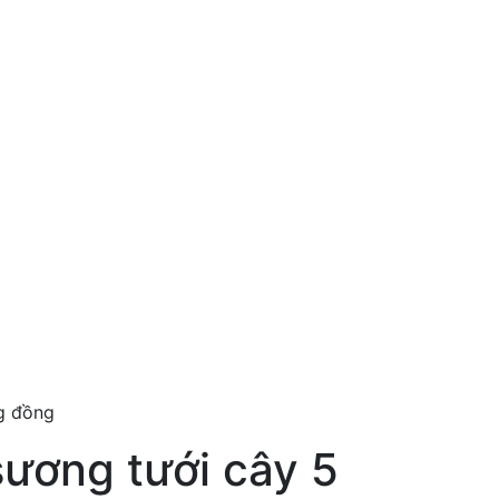
g đồng
ương tưới cây 5