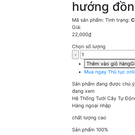
hướng đồn
Mã sản phẩm:
Tình trạng:
C
Giá:
22,000
₫
Chọn số lượng
Thêm vào giỏ hàng
Gi
Mua ngay
Thủ tục onl
Sản phẩm đang được chú ý
đang xem
Hệ Thống Tưới Cây Tự Độn
Hàng ngoại nhập
chất lượng cao
Sản phẩm 100%