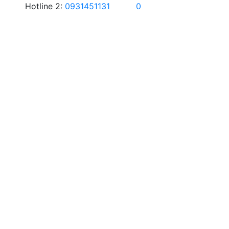
Hotline 2:
0931451131
0