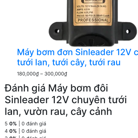
Máy bơm đơn Sinleader 12V 
tưới lan, tưới cây, tưới rau
180,000
₫
–
300,000
₫
Đánh giá Máy bơm đôi
Sinleader 12V chuyên tưới
lan, vườn rau, cây cảnh
5
0%
| 0 đánh giá
4
0%
| 0 đánh giá