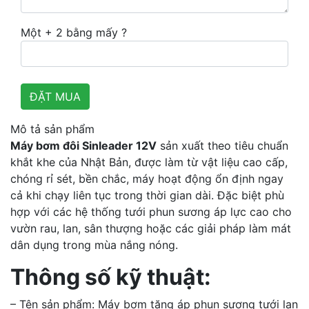
Một + 2 bằng mấy ?
Mô tả sản phẩm
Máy bơm đôi Sinleader 12V
sản xuất theo tiêu chuẩn
khắt khe của Nhật Bản, được làm từ vật liệu cao cấp,
chóng rỉ sét, bền chắc, máy hoạt động ổn định ngay
cả khi chạy liên tục trong thời gian dài. Đặc biệt phù
hợp với các hệ thống tưới phun sương áp lực cao cho
vườn rau, lan, sân thượng hoặc các giải pháp làm mát
dân dụng trong mùa nắng nóng.
Thông số kỹ thuật:
– Tên sản phẩm: Máy bơm tăng áp phun sương tưới lan