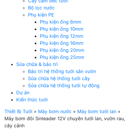
Cây cắm béc tưới
Bộ lọc nước
Phụ kiện PE
Phụ kiện ống 6mm
Phụ kiện ống 10mm
Phụ kiện ống 12mm
Phụ kiện ống 16mm
Phụ kiện ống 20mm
Phụ kiện ống 25mm
Sửa chữa & bảo trì
Bảo trì hệ thống tưới sân vườn
Sửa chữa hệ thống tưới cây
Sửa chữa hệ thống tưới tự động
Dự án
Kiến thức tưới
Thiết Bị Tưới
»
Máy bơm nước
»
Máy bơm tưới lan
»
Máy bơm đôi Sinleader 12V chuyên tưới lan, vườn rau,
cây cảnh