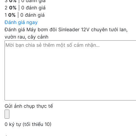
3
0%
| 0 đánh giá
2
0%
| 0 đánh giá
1
0%
| 0 đánh giá
Đánh giá ngay
Đánh giá Máy bơm đôi Sinleader 12V chuyên tưới lan,
vườn rau, cây cảnh
Gửi ảnh chụp thực tế
0 ký tự (tối thiểu 10)