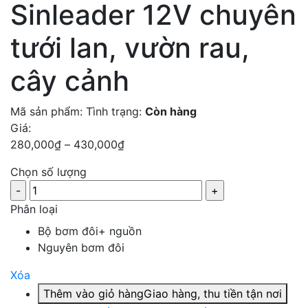
Sinleader 12V chuyên
tưới lan, vườn rau,
cây cảnh
Mã sản phẩm:
Tình trạng:
Còn hàng
Giá:
280,000
₫
–
430,000
₫
Chọn số lượng
Phân loại
Bộ bơm đôi+ nguồn
Nguyên bơm đôi
Xóa
Thêm vào giỏ hàng
Giao hàng, thu tiền tận nơi