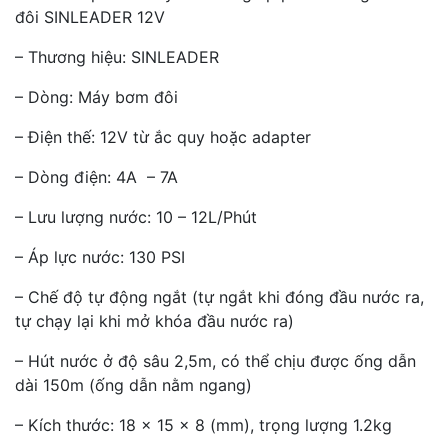
đôi SINLEADER 12V
– Thương hiệu: SINLEADER
– Dòng: Máy bơm đôi
– Điện thế: 12V từ ắc quy hoặc adapter
– Dòng điện: 4A – 7A
– Lưu lượng nước: 10 – 12L/Phút
– Áp lực nước: 130 PSI
– Chế độ tự động ngắt (tự ngắt khi đóng đầu nước ra,
tự chạy lại khi mở khóa đầu nước ra)
– Hút nước ở độ sâu 2,5m, có thể chịu được ống dẫn
dài 150m (ống dẫn nằm ngang)
– Kích thước: 18 x 15 x 8 (mm), trọng lượng 1.2kg