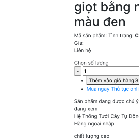
giọt bằng 
màu đen
Mã sản phẩm:
Tình trạng:
C
Giá:
Liên hệ
Chọn số lượng
Thêm vào giỏ hàng
Gi
Mua ngay
Thủ tục onl
Sản phẩm đang được chú ý
đang xem
Hệ Thống Tưới Cây Tự Độn
Hàng ngoại nhập
chất lượng cao