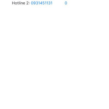
Hotline 2:
0931451131
0