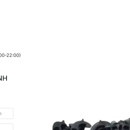
00-22:00)
NH