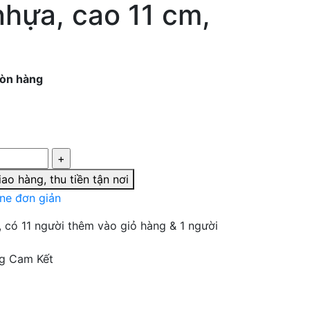
nhựa, cao 11 cm,
òn hàng
ao hàng, thu tiền tận nơi
ine đơn giản
, có 11 người thêm vào giỏ hàng & 1 người
g Cam Kết